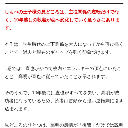
しもべの王子様の見どころは、主従関係の逆転だけでな
く、10年越しの執着が恋へ変化していく危うさにありま
す。
本作は、学生時代の上下関係を大人になってから再び描く
ことで、過去と現在のギャップを強く印象づけます。
1巻では、直也がかつて校内ヒエラルキーの頂点にいたこ
とと、高明が直也に従っていたことが示されます。
そのうえで、10年後には直也がすべてを失い、高明が成
功者になっているため、読者は冒頭から強い逆転劇に引き
込まれます。
見どころのひとつは、高明の感情が「復讐」だけでは説明