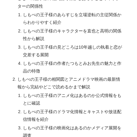
ターの関係性
しもべの王子様のあらすじを立場逆転の主従関係か
らわかりやすく紹介
しもべの王子様のキャラクターを直也と高明の関係
性から解説
しもべの王子様の見どころは10年越しの執着と恋が
交差する展開
しもべの王子様の作者たつもとみお先生の魅力と作
品の特徴
しもべの王子様の相関図とアニメドラマ映画の最新情
報から完結やどこで読めるかまで解説
しもべの王子様のアニメ化はあるのか公式情報をも
とに確認
しもべの王子様のドラマ化情報とキャストや放送配
信情報を紹介
しもべの王子様の映画化はあるのかメディア展開を
調査