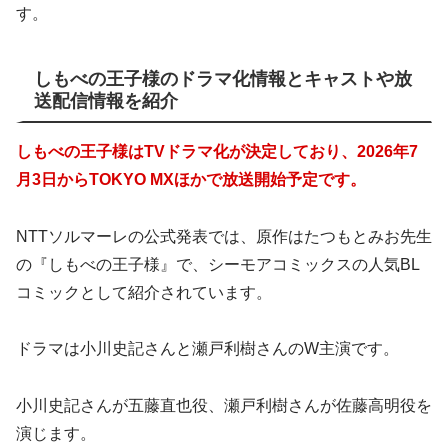
す。
しもべの王子様のドラマ化情報とキャストや放
送配信情報を紹介
しもべの王子様はTVドラマ化が決定しており、2026年7
月3日からTOKYO MXほかで放送開始予定です。
NTTソルマーレの公式発表では、原作はたつもとみお先生
の『しもべの王子様』で、シーモアコミックスの人気BL
コミックとして紹介されています。
ドラマは小川史記さんと瀬戸利樹さんのW主演です。
小川史記さんが五藤直也役、瀬戸利樹さんが佐藤高明役を
演じます。