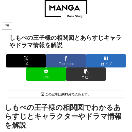
PR
しもべの王子様の相関図とあらすじキャラ
やドラマ情報を解説
X
Facebook
はてブ
LINE
コピー
この記事は
約13分
で読めます。
しもべの王子様の相関図でわかるあ
らすじとキャラクターやドラマ情報
を解説