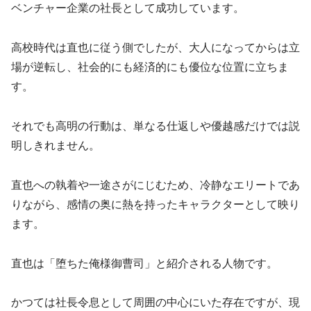
ベンチャー企業の社長として成功しています。
高校時代は直也に従う側でしたが、大人になってからは立
場が逆転し、社会的にも経済的にも優位な位置に立ちま
す。
それでも高明の行動は、単なる仕返しや優越感だけでは説
明しきれません。
直也への執着や一途さがにじむため、冷静なエリートであ
りながら、感情の奥に熱を持ったキャラクターとして映り
ます。
直也は「堕ちた俺様御曹司」と紹介される人物です。
かつては社長令息として周囲の中心にいた存在ですが、現