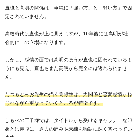
直也と高明の関係は、単純に「強い方」と「弱い方」で固
定されていません。
高校時代は直也が上に見えますが、10年後には高明が社
会的に上の立場になります。
しかし、感情の面では高明のほうが直也に囚われているよ
うにも見え、直也もまた高明から完全には逃れられませ
ん。
たつもとみお先生の描く関係性は、力関係と恋愛感情がね
じれながら重なっていくところが特徴です。
しもべの王子様では、タイトルから受けるキャッチーな印
象とは裏腹に、過去の痛みや未練も物語に深く関わってい