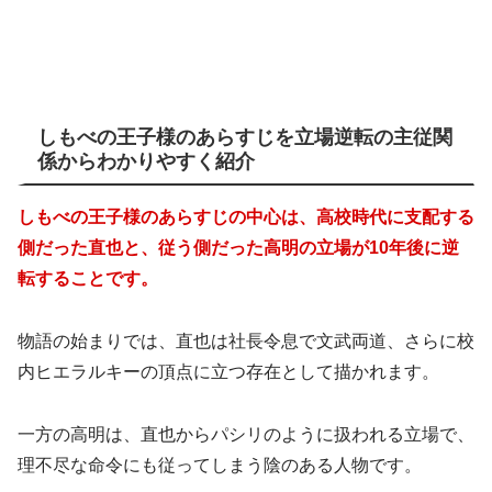
しもべの王子様のあらすじを立場逆転の主従関
係からわかりやすく紹介
しもべの王子様のあらすじの中心は、高校時代に支配する
側だった直也と、従う側だった高明の立場が10年後に逆
転することです。
物語の始まりでは、直也は社長令息で文武両道、さらに校
内ヒエラルキーの頂点に立つ存在として描かれます。
一方の高明は、直也からパシリのように扱われる立場で、
理不尽な命令にも従ってしまう陰のある人物です。