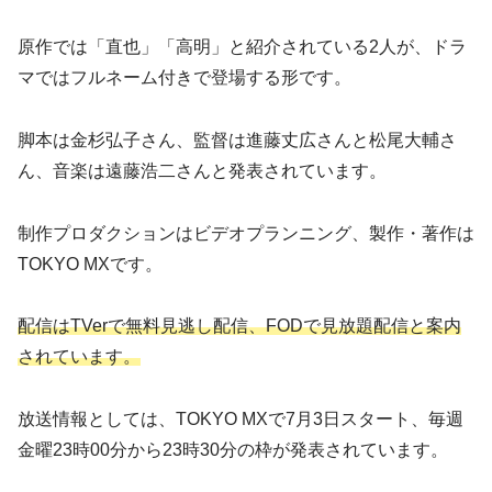
原作では「直也」「高明」と紹介されている2人が、ドラ
マではフルネーム付きで登場する形です。
脚本は金杉弘子さん、監督は進藤丈広さんと松尾大輔さ
ん、音楽は遠藤浩二さんと発表されています。
制作プロダクションはビデオプランニング、製作・著作は
TOKYO MXです。
配信はTVerで無料見逃し配信、FODで見放題配信と案内
されています。
放送情報としては、TOKYO MXで7月3日スタート、毎週
金曜23時00分から23時30分の枠が発表されています。