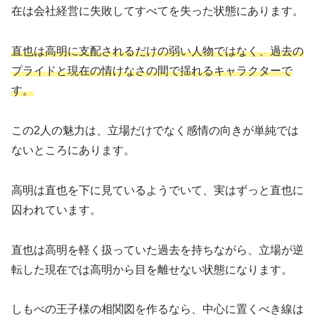
在は会社経営に失敗してすべてを失った状態にあります。
直也は高明に支配されるだけの弱い人物ではなく、過去の
プライドと現在の情けなさの間で揺れるキャラクターで
す。
この2人の魅力は、立場だけでなく感情の向きが単純では
ないところにあります。
高明は直也を下に見ているようでいて、実はずっと直也に
囚われています。
直也は高明を軽く扱っていた過去を持ちながら、立場が逆
転した現在では高明から目を離せない状態になります。
しもべの王子様の相関図を作るなら、中心に置くべき線は