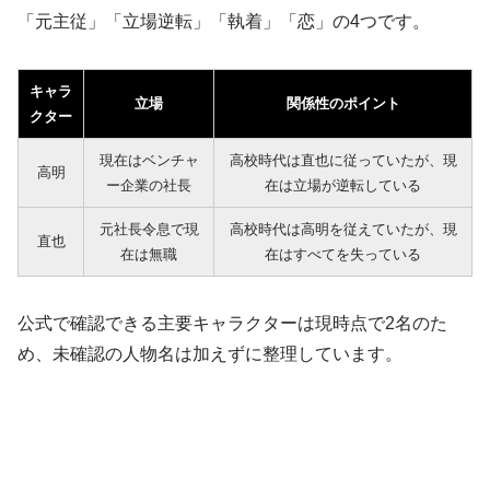
「元主従」「立場逆転」「執着」「恋」の4つです。
キャラ
立場
関係性のポイント
クター
現在はベンチャ
高校時代は直也に従っていたが、現
高明
ー企業の社長
在は立場が逆転している
元社長令息で現
高校時代は高明を従えていたが、現
直也
在は無職
在はすべてを失っている
公式で確認できる主要キャラクターは現時点で2名のた
め、未確認の人物名は加えずに整理しています。