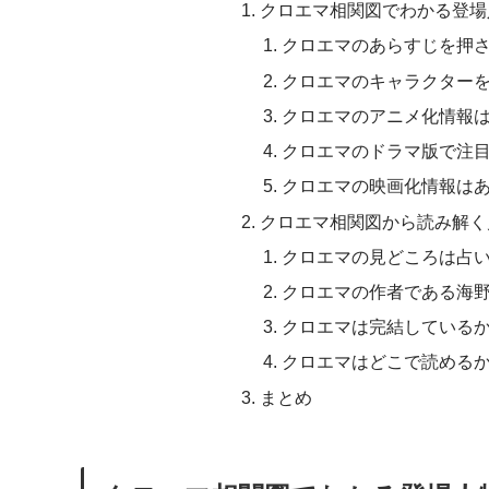
クロエマ相関図でわかる登場
クロエマのあらすじを押
クロエマのキャラクター
クロエマのアニメ化情報
クロエマのドラマ版で注
クロエマの映画化情報は
クロエマ相関図から読み解く
クロエマの見どころは占
クロエマの作者である海
クロエマは完結している
クロエマはどこで読める
まとめ