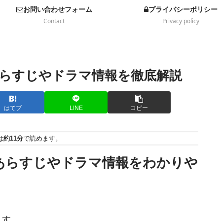
お問い合わせフォーム
プライバシーポリシー
Contact
Privacy policy
らすじやドラマ情報を徹底解説
はてブ
LINE
コピー
は
約11分
で読めます。
あらすじやドラマ情報をわかりや
ます。