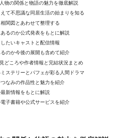
人物の関係と物語の魅力を徹底解説
さえて不思議な同居生活の始まりを知る
を相関図とあわせて整理する
はあるのか公式発表をもとに解説
目したいキャストと配信情報
あるのか今後の展開も含めて紹介
見どころや作者情報と完結状況まとめ
いミステリーとパフェが彩る人間ドラマ
野つなみの作品性と魅力を紹介
か最新情報をもとに解説
か電子書籍や公式サービスを紹介