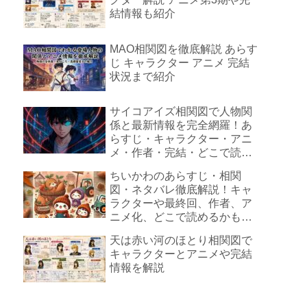
結情報も紹介
MAO相関図を徹底解説 あらす
じ キャラクター アニメ 完結
状況まで紹介
サイコアイズ相関図で人物関
係と最新情報を完全網羅！あ
らすじ・キャラクター・アニ
メ・作者・完結・どこで読め
るも徹底解説
ちいかわのあらすじ・相関
図・ネタバレ徹底解説！キャ
ラクターや最終回、作者、ア
ニメ化、どこで読めるかも詳
しく解説
天は赤い河のほとり相関図で
キャラクターとアニメや完結
情報を解説