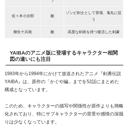
ラ
ゾンビ剣士として登場、鬼丸に従
佐々木小次郎
敵
う
柳生十兵衛
敵
高度な剣術を持つ復活した剣豪
YAIBAのアニメ版に登場するキャラクター相関
図の違いにも注目
1993年から1994年にかけて放送されたアニメ『剣勇伝説
YAIBA』は、原作の「かぐや編」までを52話にまとめた
構成となっています。
このため、キャラクターの描写や関係性が原作よりも簡略
化されており、特にサブキャラクターの背景や感情の深掘
りは少なくなっています。