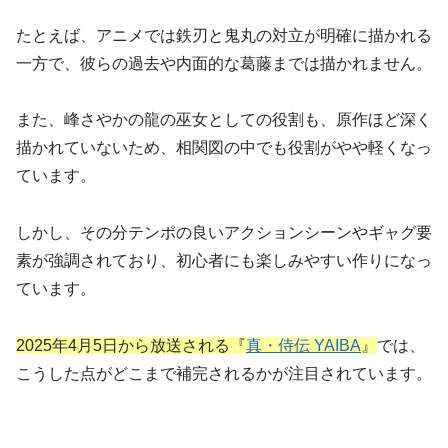
たとえば、アニメでは鉄刃と鬼丸の対立が明確に描かれる
一方で、彼らの過去や内面的な葛藤までは描かれません。
また、峰さやかの龍の巫女としての役割も、原作ほど深く
描かれていないため、相関図の中でも役割がやや軽くなっ
ています。
しかし、その分テンポの良いアクションシーンやギャグ要
素が強調されており、初心者にも楽しみやすい作りになっ
ています。
2025年4月5日から放送される『
真・侍伝 YAIBA
』
では、
こうした点がどこまで補完されるかが注目されています。