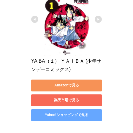
YAIBA（１） ＹＡＩＢＡ (少年サ
ンデーコミックス)
Amazonで見る
楽天市場で見る
Yahoo!ショッピングで見る