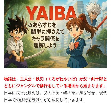
物語は、主人公・鉄刃（くろがねやいば）が父・剣十郎と
ともにジャングルで修行をしている場面から始まります。
日本に戻った鉄刃は、父の旧友・峰の家に身を寄せ、現代
日本での修行を続けながら成長していきます。