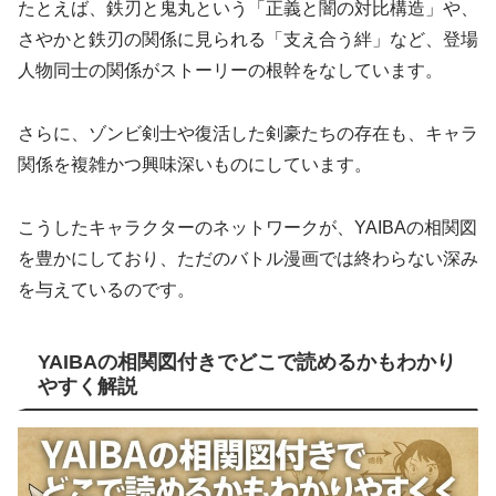
たとえば、鉄刃と鬼丸という「正義と闇の対比構造」や、
さやかと鉄刃の関係に見られる「支え合う絆」など、登場
人物同士の関係がストーリーの根幹をなしています。
さらに、ゾンビ剣士や復活した剣豪たちの存在も、キャラ
関係を複雑かつ興味深いものにしています。
こうしたキャラクターのネットワークが、YAIBAの相関図
を豊かにしており、ただのバトル漫画では終わらない深み
を与えているのです。
YAIBAの相関図付きでどこで読めるかもわかり
やすく解説