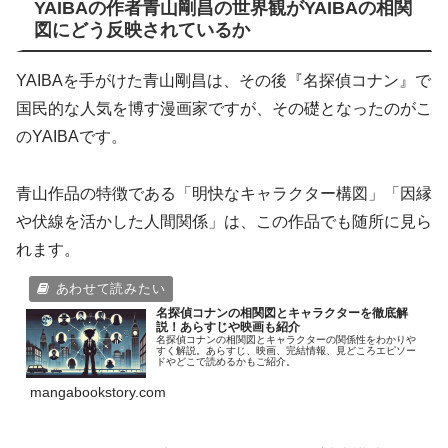
YAIBAの作者青山剛昌の世界観がYAIBAの相関
図にどう反映されているか
YAIBAを手がけた青山剛昌は、その後『名探偵コナン』で
国民的な人気を博す漫画家ですが、その礎となったのがこ
のYAIBAです。
青山作品の特徴である「明快なキャラクター構図」「因縁
や伏線を活かした人間関係」は、この作品でも随所に見ら
れます。
名探偵コナンの相関図とキャラクターを徹底解
説！あらすじや映画も紹介
名探偵コナンの相関図とキャラクターの関係性をわかりや
すく解説。あらすじ、映画、完結情報、見どころエピソー
ドやどこで読めるかもご紹介。
mangabookstory.com