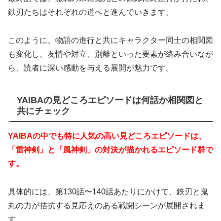
鉄刃たちはそれぞれの道へと進んでいきます。
このように、物語の進行と共にキャラクター同士の相関図
も変化し、友情や対立、別離といった要素が絡み合いなが
ら、読者に深い感動を与える展開が魅力です。
YAIBAの見どころエピソードは何話か相関図と
共にチェック
YAIBAの中でも特に人気の高い見どころエピソードは、
「雷神剣」と「風神剣」の対決が描かれるエピソード群で
す。
具体的には、第130話〜140話あたりにかけて、鉄刃と鬼
丸の力が拮抗する見応えのある戦闘シーンが展開されま
す。