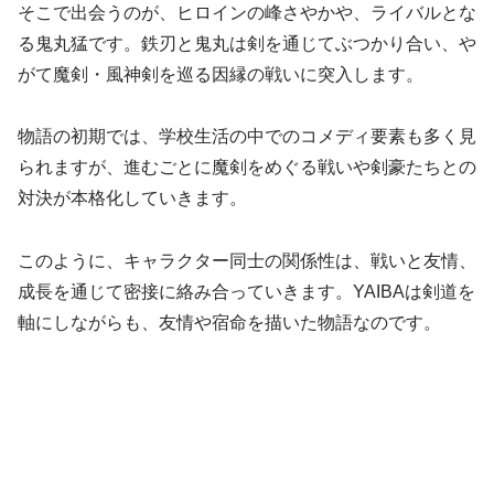
そこで出会うのが、ヒロインの峰さやかや、ライバルとな
る鬼丸猛です。鉄刃と鬼丸は剣を通じてぶつかり合い、や
がて魔剣・風神剣を巡る因縁の戦いに突入します。
物語の初期では、学校生活の中でのコメディ要素も多く見
られますが、進むごとに魔剣をめぐる戦いや剣豪たちとの
対決が本格化していきます。
このように、キャラクター同士の関係性は、戦いと友情、
成長を通じて密接に絡み合っていきます。YAIBAは剣道を
軸にしながらも、友情や宿命を描いた物語なのです。