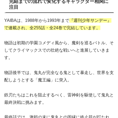
完結までの流れで変化するキャラクター相関に
注目
YAIBAは、1988年から1993年まで
『週刊少年サンデー』
で連載され、全255話・全24巻で完結しています。
物語は初期の学園コメディ風から、魔剣を巡るバトル、そ
してクライマックスでの壮絶な戦いへと進展していきま
す。
物語後半では、鬼丸が完全なる鬼として暴走し、世界を支
配しようとする「魔王編」に突入。
鉄刃たちはこれを阻止するべく、雷神剣を駆使して鬼丸と
最終決戦に挑みます。
最終話では、激戦の末に鬼丸との因縁に終止符が打たれ、