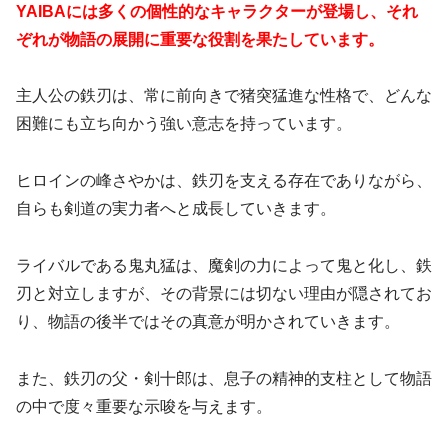
YAIBAには多くの個性的なキャラクターが登場し、それ
ぞれが物語の展開に重要な役割を果たしています。
主人公の鉄刃は、常に前向きで猪突猛進な性格で、どんな
困難にも立ち向かう強い意志を持っています。
ヒロインの峰さやかは、鉄刃を支える存在でありながら、
自らも剣道の実力者へと成長していきます。
ライバルである鬼丸猛は、魔剣の力によって鬼と化し、鉄
刃と対立しますが、その背景には切ない理由が隠されてお
り、物語の後半ではその真意が明かされていきます。
また、鉄刃の父・剣十郎は、息子の精神的支柱として物語
の中で度々重要な示唆を与えます。