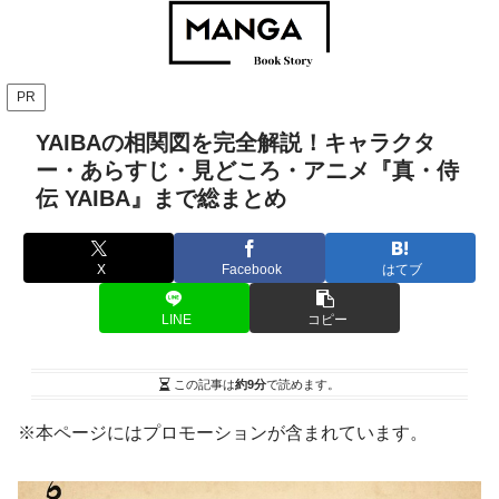
PR
YAIBAの相関図を完全解説！キャラクタ
ー・あらすじ・見どころ・アニメ『真・侍
伝 YAIBA』まで総まとめ
X
Facebook
はてブ
LINE
コピー
この記事は
約9分
で読めます。
※本ページにはプロモーションが含まれています。