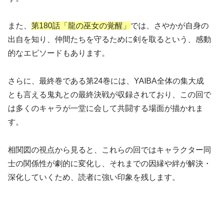
また、
第180話「龍の巫女の覚醒」
では、さやかが自身の
出自を知り、仲間たちを守るために剣を取るという、感動
的なエピソードもあります。
さらに、最終巻である第24巻には、YAIBA全体の集大成
とも言える鬼丸との最終決戦が収録されており、この回で
は多くのキャラが一堂に会して共闘する場面が描かれま
す。
相関図の視点から見ると、これらの回ではキャラクター同
士の関係性が劇的に変化し、それまでの因縁や絆が解決・
深化していくため、読者に強い印象を残します。