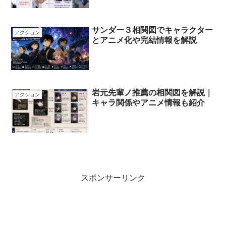
サンダー３相関図でキャラクター
アクション
とアニメ化や完結情報を解説
岩元先輩ノ推薦の相関図を解説｜
アクション
キャラ関係やアニメ情報も紹介
スポンサーリンク