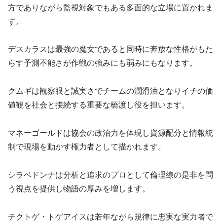
方でありながら監視対象でもある多面的な立場に置かれま
す。
デスカラスは最強の魔女であると同時に奔放な性格がもた
らす予測不能さが作戦の強みにも弱みにもなります。
クムギは観察眼と誠実さでチームの潤滑油となりイチの価
値観を社会と接続する重要な橋渡し役を担います。
マネーゴールドは協会の政治力を体現し資源配分と情報統
制で現場を動かす権力者として描かれます。
シラベドンナは分析と追求のプロとして倫理線の是非を問
う視点を提供し物語の厚みを増します。
チクトゲ・トゲアイスは若年ながら規律に忠実な実力者で