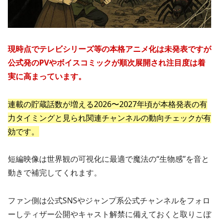
現時点でテレビシリーズ等の本格アニメ化は未発表ですが
公式発のPVやボイスコミックが順次展開され注目度は着
実に高まっています。
連載の貯蔵話数が増える2026〜2027年頃が本格発表の有
力タイミングと見られ関連チャンネルの動向チェックが有
効です。
短編映像は世界観の可視化に最適で魔法の“生物感”を音と
動きで補完してくれます。
ファン側は公式SNSやジャンプ系公式チャンネルをフォロ
ーしティザー公開やキャスト解禁に備えておくと取りこぼ