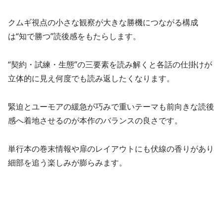
クムギ視点の小さな観察が大きな勝機につながる構成
は“知で勝つ”読後感をもたらします。
“契約・試練・生態”の三要素を読み解くと各話の仕掛けが
立体的に見え何度でも読み返したくなります。
緊迫とユーモアの緩急が巧みで重いテーマも前向きな読後
感へ着地させるのが本作のバランスの良さです。
単行本の巻末情報や扉のレイアウトにも伏線の香りがあり
細部を追う楽しみが膨らみます。