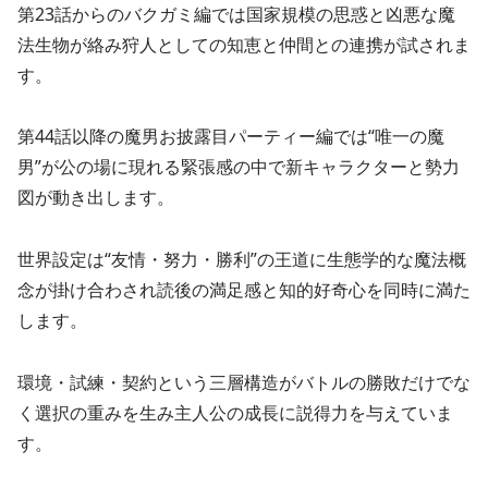
第23話からのバクガミ編では国家規模の思惑と凶悪な魔
法生物が絡み狩人としての知恵と仲間との連携が試されま
す。
第44話以降の魔男お披露目パーティー編では“唯一の魔
男”が公の場に現れる緊張感の中で新キャラクターと勢力
図が動き出します。
世界設定は“友情・努力・勝利”の王道に生態学的な魔法概
念が掛け合わされ読後の満足感と知的好奇心を同時に満た
します。
環境・試練・契約という三層構造がバトルの勝敗だけでな
く選択の重みを生み主人公の成長に説得力を与えていま
す。