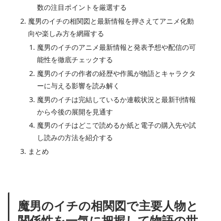
数の注目ポイントを厳選する
魔男のイチの相関図と最新情報を押さえてアニメ化動
向や楽しみ方を網羅する
魔男のイチのアニメ最新情報と発表予想や配信の可
能性を徹底チェックする
魔男のイチの作者の経歴や作風が物語とキャラクタ
ーに与える影響を読み解く
魔男のイチは完結しているか連載状況と最新刊情報
から今後の展開を見通す
魔男のイチはどこで読めるか紙と電子の購入先や試
し読みの方法を紹介する
まとめ
魔男のイチの相関図で主要人物と
関係性を一気に把握して物語の世