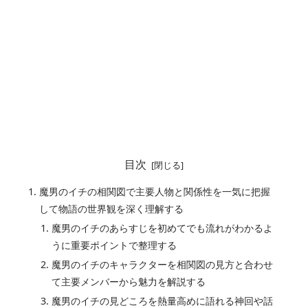
目次
魔男のイチの相関図で主要人物と関係性を一気に把握
して物語の世界観を深く理解する
魔男のイチのあらすじを初めてでも流れがわかるよ
うに重要ポイントで整理する
魔男のイチのキャラクターを相関図の見方と合わせ
て主要メンバーから魅力を解説する
魔男のイチの見どころを熱量高めに語れる神回や話