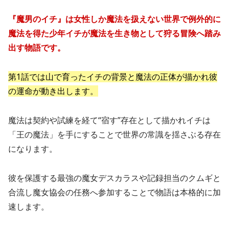
『魔男のイチ』は女性しか魔法を扱えない世界で例外的に
魔法を得た少年イチが魔法を生き物として狩る冒険へ踏み
出す物語です。
第1話では山で育ったイチの背景と魔法の正体が描かれ彼
の運命が動き出します。
魔法は契約や試練を経て“宿す”存在として描かれイチは
「王の魔法」を手にすることで世界の常識を揺さぶる存在
になります。
彼を保護する最強の魔女デスカラスや記録担当のクムギと
合流し魔女協会の任務へ参加することで物語は本格的に加
速します。