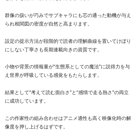
群像の扱いが巧みでサブキャラにも芯の通った動機が与え
られ相関図の密度が自然と高まります。
設定の提示方法が段階的で読者の理解曲線を置いてけぼり
にしない丁寧さも長期連載向きの資質です。
小物や背景の情報量が“生態系としての魔法”に説得力を与
え世界が呼吸している感覚をもたらします。
結果として“考えて読む面白さ”と“感情で走る熱さ”の両立
に成功しています。
この作家性の組み合わせはアニメ適性も高く映像化時の解
像度を押し上げるはずです。