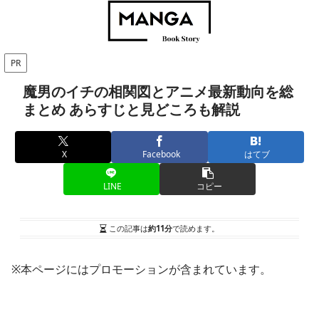
PR
魔男のイチの相関図とアニメ最新動向を総
まとめ あらすじと見どころも解説
X
Facebook
はてブ
LINE
コピー
この記事は
約11分
で読めます。
※本ページにはプロモーションが含まれています。