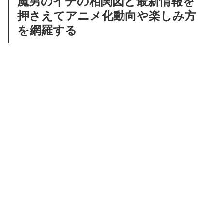
魔男のイチの相関図と最新情報を
押さえてアニメ化動向や楽しみ方
を網羅する