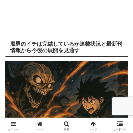
魔男のイチは完結しているか連載状況と最新刊
情報から今後の展開を見通す
メニュー
ホーム
検索
トップ
サイドバー