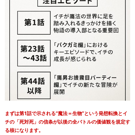
まずは第1話で示される“魔法＝生物”という発想転換とイ
チの「死対死」の信条が以後の全バトルの価値観を規定す
る核になります。