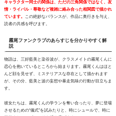
キャラクター同士の関係は、ただの三角関係ではなく、友
情・ライバル・尊敬など複雑に絡み合った相関図で描かれ
ています。
この絶妙なバランスが、作品に奥行きを与え、
読者の共感を呼びます。
霧尾ファンクラブのあらすじを分かりやすく解
説
物語は、三好藍美と染谷波が、クラスメイトの霧尾くんに
恋心を抱いているところから始まります。霧尾くんはほと
んど顔を見せず、ミステリアスな存在として描かれます
が、その分、藍美と波の妄想や暴走気味の行動が目立ちま
す。
彼女たちは、霧尾くんの学ランを奪い合ったり、夢に登場
させるための“儀式”を試みたりと、時にシュールで、時に