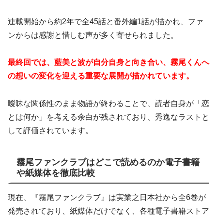
連載開始から約2年で全45話と番外編1話が描かれ、ファ
ンからは感謝と惜しむ声が多く寄せられました。
最終回では、藍美と波が自分自身と向き合い、霧尾くんへ
の想いの変化を迎える重要な展開が描かれています。
曖昧な関係性のまま物語が終わることで、読者自身が「恋
とは何か」を考える余白が残されており、秀逸なラストと
して評価されています。
霧尾ファンクラブはどこで読めるのか電子書籍
や紙媒体を徹底比較
現在、『霧尾ファンクラブ』は実業之日本社から全6巻が
発売されており、紙媒体だけでなく、各種電子書籍ストア