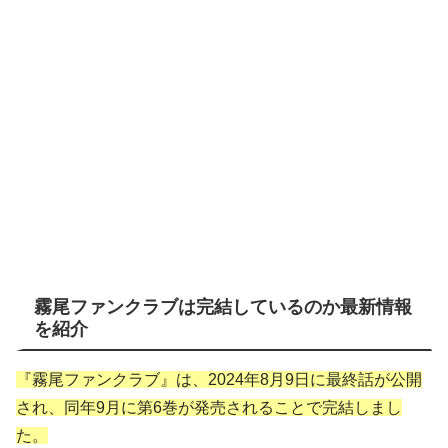
霧尾ファンクラブは完結しているのか最新情報
を紹介
『霧尾ファンクラブ』は、2024年8月9日に最終話が公開
され、同年9月に第6巻が発売されることで完結しまし
た。