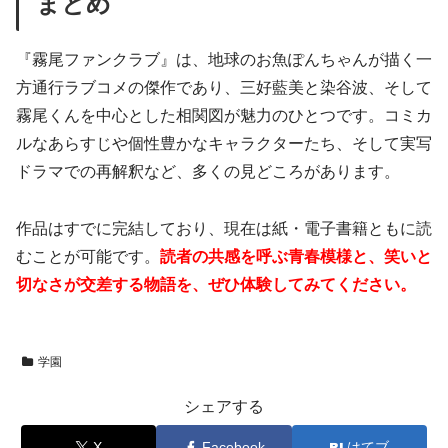
まとめ
『霧尾ファンクラブ』は、地球のお魚ぽんちゃんが描く一
方通行ラブコメの傑作であり、三好藍美と染谷波、そして
霧尾くんを中心とした相関図が魅力のひとつです。コミカ
ルなあらすじや個性豊かなキャラクターたち、そして実写
ドラマでの再解釈など、多くの見どころがあります。
作品はすでに完結しており、現在は紙・電子書籍ともに読
むことが可能です。
読者の共感を呼ぶ青春模様と、笑いと
切なさが交差する物語を、ぜひ体験してみてください。
学園
シェアする
X
Facebook
はてブ