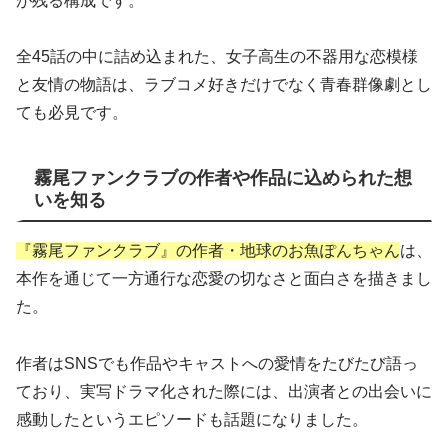
が残る構成です。
全45話の中に詰め込まれた、女子高生の不器用な恋模様
と友情の物語は、ラブコメ好きだけでなく青春群像劇とし
ても必見です。
霧尾ファンクラブの作者や作品に込められた想
いを知る
『霧尾ファンクラブ』の作者・地球のお魚ぽんちゃん
は、
本作を通じて一方通行な恋愛の切なさと面白さを描きまし
た。
作者はSNSでも作品やキャストへの愛情をたびたび語っ
ており、実写ドラマ化された際には、出演者との出会いに
感動したというエピソードも話題になりました。