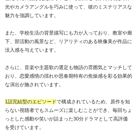
光やカメラアングルを巧みに使って、彼のミステリアスな
魅力を強調しています。
また、学校生活の背景描写にも力が入っており、教室や廊
下、部活動の風景など、リアリティのある映像美が作品に
没入感を与えています。
さらに、音楽や主題歌の選定も物語の雰囲気とマッチして
おり、恋愛感情の揺れや思春期特有の焦燥感を彩る効果的
な演出が施されています。
1話完結型のエピソード
で構成されているため、原作を知
らない視聴者でもスムーズに楽しむことができ、毎回ちょ
っとした感動や笑いが詰まった30分ドラマとして高評価
を受けています。