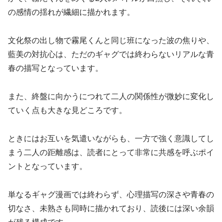
の感情の揺れが繊細に描かれます。
文化祭の出し物で霧尾くんと同じ班になった波の焦りや、
藍美の対抗心は、ただのギャグでは終わらないリアルな青
春の描写となっています。
また、終盤に向かうにつれて二人の関係性が微妙に変化し
ていく点も大きな見どころです。
ときにはお互いを気遣いながらも、一方で強く意識してし
まう二人の距離感は、読者にとって非常に共感を呼ぶポイ
ントとなっています。
単なるギャグ漫画では終わらず、心理描写の深さや青春の
切なさ、未熟さも同時に描かれており、読後には深い余韻