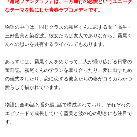
『霧尾ファンクラブ』は、一方通行の恋愛というユニーク
なテーマを軸にした青春ラブコメディです。
物語の中心は、同じクラスの霧尾くんに恋する女子高生・
三好藍美と染谷波。彼女たちは友人でありながら、霧尾く
んへの思いを共有するライバルでもあります。
あらすじは、霧尾くんをめぐって二人が繰り広げる日常の
奮闘記。霧尾くんの学ランを取り合ったり、夢に出すため
の儀式をしたり、恋に恋する彼女たちの姿がコミカルかつ
愛らしく描かれています。
物語は全45話と番外編1話で構成されており、それぞれの
エピソードで成長していく藍美と波の心の動きにも注目で
す。