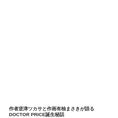
作者逆津ツカサと作画有柚まさきが語る
DOCTOR PRICE誕生秘話