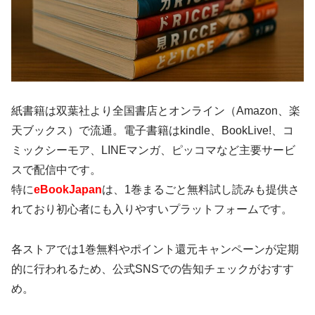
紙書籍は双葉社より全国書店とオンライン（Amazon、楽
天ブックス）で流通。電子書籍はkindle、BookLive!、コ
ミックシーモア、LINEマンガ、ピッコマなど主要サービ
スで配信中です。
特に
eBookJapan
は、1巻まるごと無料試し読みも提供さ
れており初心者にも入りやすいプラットフォームです。
各ストアでは1巻無料やポイント還元キャンペーンが定期
的に行われるため、公式SNSでの告知チェックがおすす
め。