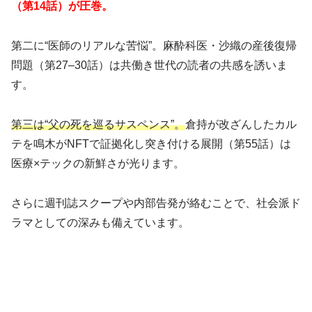
（第14話）が圧巻。
第二に“医師のリアルな苦悩”。麻酔科医・沙織の産後復帰
問題（第27–30話）は共働き世代の読者の共感を誘いま
す。
第三は“父の死を巡るサスペンス”。
倉持が改ざんしたカル
テを鳴木がNFTで証拠化し突き付ける展開（第55話）は
医療×テックの新鮮さが光ります。
さらに週刊誌スクープや内部告発が絡むことで、社会派ド
ラマとしての深みも備えています。