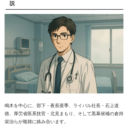
説
鳴木を中心に、部下・夜長亜季、ライバル社長・石上道
徳、厚労省医系技官・北見まもり、そして黒幕候補の倉持
栄治らが複雑に絡み合います。