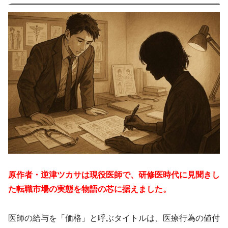
原作者・逆津ツカサは現役医師で、研修医時代に見聞きし
た転職市場の実態を物語の芯に据えました。
医師の給与を「価格」と呼ぶタイトルは、医療行為の値付