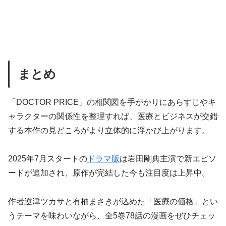
まとめ
「DOCTOR PRICE」の相関図を手がかりにあらすじやキ
ャラクターの関係性を整理すれば、医療とビジネスが交錯
する本作の見どころがより立体的に浮かび上がります。
2025年7月スタートの
ドラマ版
は岩田剛典主演で新エピソ
ードが追加され、原作が完結した今も注目度は上昇中。
作者逆津ツカサと有柚まさきが込めた「医療の価格」とい
うテーマを味わいながら、全5巻78話の漫画をぜひチェッ