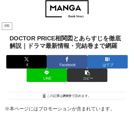
PR
DOCTOR PRICE相関図とあらすじを徹底
解説｜ドラマ最新情報・完結巻まで網羅
X
Facebook
はてブ
LINE
コピー
この記事は
約8分
で読めます。
※本ページにはプロモーションが含まれています。