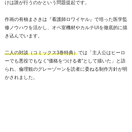
けは誰が行うのかという問題提起です。
作画の有柚まさきは『看護師ロワイヤル』で培った医学監
修ノウハウを活かし、オペ室機材やカルテUIを徹底的に描
き込んでいます。
二人の対談（コミックス3巻特典）
では「主人公はヒーロ
ーでも悪役でもなく“価格をつける者”として描いた」と語
られ、倫理観のグレーゾーンを読者に委ねる制作方針が明
かされました。