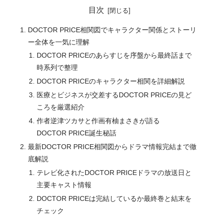
目次
DOCTOR PRICE相関図でキャラクター関係とストーリ
ー全体を一気に理解
DOCTOR PRICEのあらすじを序盤から最終話まで
時系列で整理
DOCTOR PRICEのキャラクター相関を詳細解説
医療とビジネスが交差するDOCTOR PRICEの見ど
ころを厳選紹介
作者逆津ツカサと作画有柚まさきが語る
DOCTOR PRICE誕生秘話
最新DOCTOR PRICE相関図からドラマ情報完結まで徹
底解説
テレビ化されたDOCTOR PRICEドラマの放送日と
主要キャスト情報
DOCTOR PRICEは完結しているか最終巻と結末を
チェック