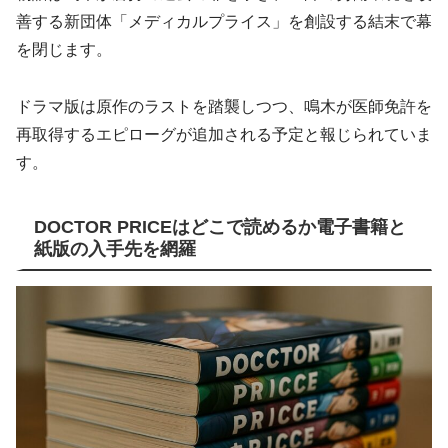
善する新団体「メディカルプライス」を創設する結末で幕
を閉じます。
ドラマ版は原作のラストを踏襲しつつ、鳴木が医師免許を
再取得するエピローグが追加される予定と報じられていま
す。
DOCTOR PRICEはどこで読めるか電子書籍と
紙版の入手先を網羅